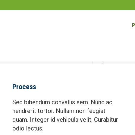
P
Process
Sed bibendum convallis sem. Nunc ac
hendrerit tortor. Nullam non feugiat
quam. Integer id vehicula velit. Curabitur
odio lectus.