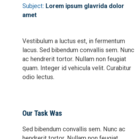
Subject:
Lorem ipsum glavrida dolor
amet
Vestibulum a luctus est, in fermentum
lacus. Sed bibendum convallis sem. Nunc
ac hendrerit tortor. Nullam non feugiat
quam. Integer id vehicula velit. Curabitur
odio lectus.
Our Task Was
Sed bibendum convallis sem. Nunc ac
hendrerit tortor. Nullam non feugiat