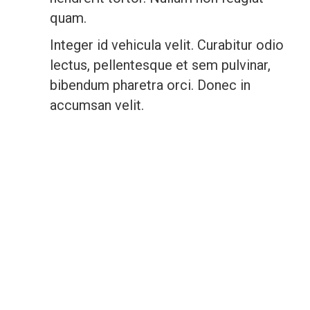
quam.
Integer id vehicula velit. Curabitur odio
lectus, pellentesque et sem pulvinar,
bibendum pharetra orci. Donec in
accumsan velit.