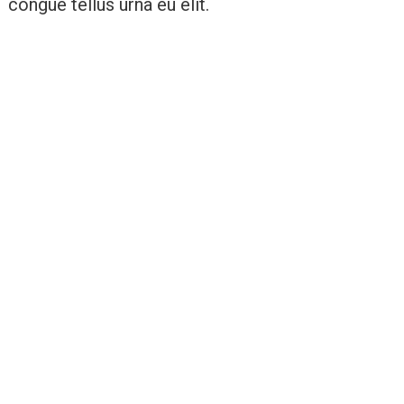
congue tellus urna eu elit.