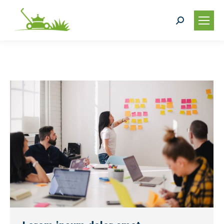
Search: