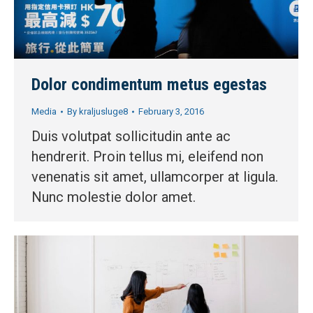
Dolor condimentum metus egestas
Media
By
kraljusluge8
February 3, 2016
Duis volutpat sollicitudin ante ac
hendrerit. Proin tellus mi, eleifend non
venenatis sit amet, ullamcorper at ligula.
Nunc molestie dolor amet.